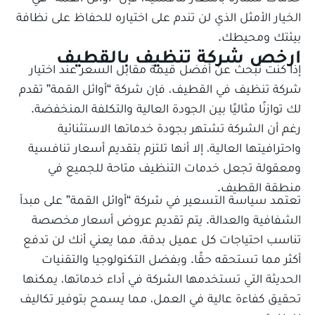
الخيار الأمثل الذي لن تندم على اختياره للحفاظ على نظافة
بيئتك ومحيطك.
ارخص شركة تنظيف بالقطيف
إذا كنت تبحث عن أفضل قيمة مقابل السعر عند اختيار
شركة تنظيف في القطيف، فإن شركة “أوائل القمة” تقدم
لك توازنًا مثاليًا بين الجودة العالية والتكلفة المنخفضة.
رغم أن الشركة تشتهر بجودة خدماتها الاستثنائية
واحترافيتها العالية، إلا أنها تلتزم بتقديم أسعار تنافسية
ومعقولة تجعل خدمات التنظيف متاحة للجميع في
منطقة القطيف.
تعتمد سياسة التسعير في شركة “أوائل القمة” على مبدأ
الشفافية والعدالة. يتم تقديم عروض أسعار مخصصة
تناسب احتياجات كل عميل بدقة، مما يعني أنك لن تدفع
أكثر مما تستحقه حقًا. وبفضل التكنولوجيا والتقنيات
الحديثة التي تستخدمها الشركة في أداء خدماتها، يمكنها
تحقيق كفاءة عالية في العمل، مما يسمح بتوفير تكاليف