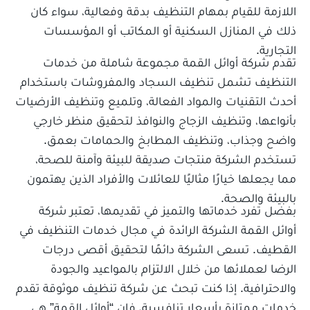
اللازمة للقيام بمهام التنظيف بدقة وفعالية، سواء كان
ذلك في المنازل السكنية أو المكاتب أو المؤسسات
التجارية.
تقدم شركة أوائل القمة مجموعة شاملة من خدمات
التنظيف تشمل تنظيف السجاد والمفروشات باستخدام
أحدث التقنيات والمواد الفعالة، وتلميع وتنظيف الأرضيات
بأنواعها، وتنظيف الزجاج والنوافذ لتحقيق منظر خارجي
واضح وجذاب، وتنظيف المطابخ والحمامات بعمق.
تستخدم الشركة منتجات صديقة للبيئة وآمنة للصحة،
مما يجعلها خيارًا مثاليًا للعائلات والأفراد الذين يهتمون
بالبيئة والصحة.
بفضل تفرد خدماتها والتميز في تقديمها، تعتبر شركة
أوائل القمة الشركة الرائدة في مجال خدمات التنظيف في
القطيف. تسعى الشركة دائمًا لتحقيق أقصى درجات
الرضا لعملائها من خلال الالتزام بالمواعيد والجودة
والاحترافية. إذا كنت تبحث عن شركة تنظيف موثوقة تقدم
خدمات ممتازة بأسعار تنافسية، فإن “أوائل القمة” هي