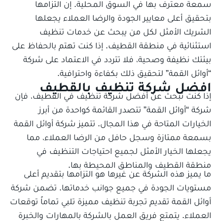
سمعة معترف بها في السوق المحلية. إن التزامها
بتحقيق أعلى معايير الجودة والرضا العملاء يجعلها
الشريك الأمثل لكل من يبحث عن خدمات تنظيف
استثنائية في منطقة القطيف. إذا كنت تهتم بالحفاظ على
بيئتك نظيفة وصحية، فلا تتردد في الاعتماد على شركة
“أوائل القمة” لتحقيق ذلك بكفاءة واحترافية.
افضل شركة تنظيف بالقطيف
إذا كنت تبحث عن أفضل شركة تنظيف في القطيف، فإن
شركة “أوائل القمة” تتصدر القائمة كواحدة من أبرز
الخيارات المتاحة في هذا المجال. تتميز شركة أوائل القمة
بسمعة ممتازة وسجل حافل من الرضا العملاء، مما
يجعلها الخيار الأمثل لجميع احتياجات التنظيف في
منطقة القطيف والمناطق المحيطة بها.
ما يميز هذه الشركة عن غيرها هو التزامها بتقديم أعلى
مستويات الجودة في جميع جوانب خدماتها. تضمن شركة
أوائل القمة تقديم تجربة تنظيف مميزة تلبي تماماً توقعات
العملاء. يتمتع فريق العمل بالشركة بالمهارات والخبرة