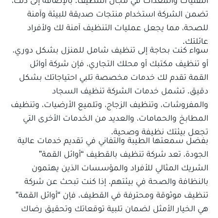
التقنيات والمعدات في مجال التنظيف. بالإضافة إلى ذلك،
تضمن الشركة استخدام منتجات صديقة للبيئة وآمنة
للصحة، مما يجعل عمليات التنظيف آمنة لك ولأفراد
عائلتك.
سواء كنت بحاجة إلى تنظيف شامل للمنزل بشكل دوري،
أو تنظيف مكتبك أو محلك التجاري، فإن شركة أوائل
القمة تقدم لك خدمات مخصصة تلبي احتياجاتك بشكل
دقيق. تشمل خدمات الشركة تنظيف السجاد
والمفروشات، وتنظيف الزجاج، وتلميع الأرضيات، وتنظيف
المطابخ والحمامات، والعديد من الخدمات الأخرى التي
تجعل بيئتك نظيفة وصحية.
بفضل سمعتها الطيبة والتفاني في تقديم خدمات عالية
الجودة، تعد شركة تنظيف بالقطيف “أوائل القمة”
الشريك المثالي للأفراد والمؤسسات الذين يهتمون
بالنظافة والصحة في بيئتهم. إذا كنت تبحث عن شركة
تنظيف موثوقة ومحترفة في القطيف، فإن “أوائل القمة”
هي الخيار الأمثل لضمان تلبية توقعاتك وتحقيق رضاك