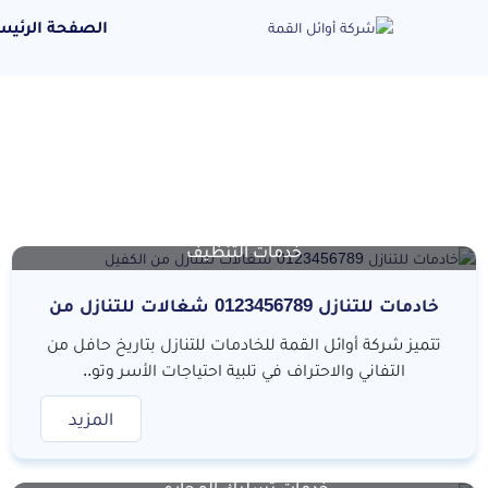
الصفحة الرئيس
خدمات التنظيف
خادمات للتنازل 0123456789 شغالات للتنازل من
الكفيل
تتميز شركة أوائل القمة للخادمات للتنازل بتاريخ حافل من
التفاني والاحتراف في تلبية احتياجات الأسر وتو..
المزيد
خدمات تسليك المجاري