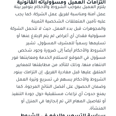
التزامات العميل ومسؤولياته القانونية
يلتزم العميل بموجب الشروط والأحكام بتوفير بيئة
عمل آمنة ومناسبة لفريق عمل الشركة، كما يجب
عليه تأمين المتعلقات الشخصية الثمينة
والمجوهرات قبل بدء العمل، حيث لا تتحمل الشركة
مسؤولية فقدان أي أغراض لم يتم الإبلاغ عنها أو
تسليمها رسمياً للمشرف المسؤول. تشير
الشروط والأحكام أيضاً إلى ضرورة وجود شخص
مسؤول في الموقع لاستلام الخدمة ومعاينتها فور
الانتهاء منها، وذلك للتأكد من مطابقتها للمعايير
المتفق عليها قبل مغادرة الفريق. إن التزامك ببنود
الشروط والأحكام يسهم في تسريع وتيرة العمل
وضمان الحصول على أفضل النتائج المرجوة، كما
يمنع حدوث أي نزاعات مستقبلية حول جودة التنفيذ
أو تفاصيل المهام التي تم إنجازها في المنزل أو
المنشأة.
سياسة التسعير والدفع في الشروط