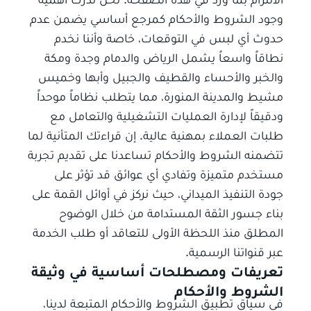
وجود الشروط والأحكام كمرجع أساسي يضمن عدم
حدوث أي لبس في التوقعات، خاصة وأننا نخدم
نطاقاً واسعاً يشمل الرياض والدمام وجدة ومكة
والخبر والأحساء والقطيف والجبيل وأبها وخميس
مشيط والمدينة المنورة، مما يتطلب نظاماً موحداً
ودقيقاً لإدارة العمليات التشغيلية والتعامل مع
طلبات العملاء بمهنية عالية. إن قراءتك المتأنية لما
تتضمنه الشروط والأحكام تساعدنا على تقديم تجربة
مستخدم متميزة وتفادي أي عوائق قد تؤثر على
جودة التنفيذ الميداني، حيث نركز في أوائل القمة على
بناء جسور الثقة المستدامة من خلال الوضوح
المطلق منذ اللحظة الأولى للتعاقد أو طلب الخدمة
عبر قنواتنا الرسمية.
تعريفات ومصطلحات أساسية في وثيقة
الشروط والأحكام
في سياق تطبيق الشروط والأحكام المتبعة لدينا،