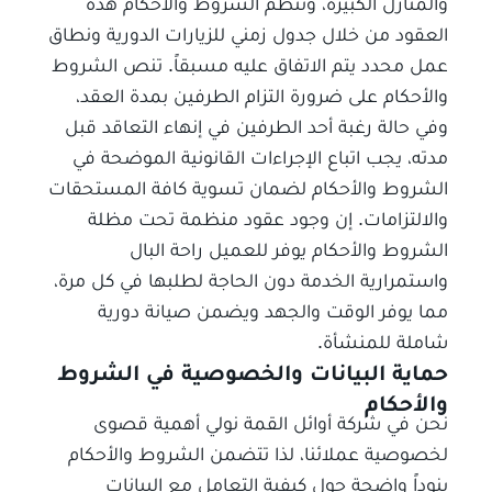
والمنازل الكبيرة، وتنظم الشروط والأحكام هذه
العقود من خلال جدول زمني للزيارات الدورية ونطاق
عمل محدد يتم الاتفاق عليه مسبقاً. تنص الشروط
والأحكام على ضرورة التزام الطرفين بمدة العقد،
وفي حالة رغبة أحد الطرفين في إنهاء التعاقد قبل
مدته، يجب اتباع الإجراءات القانونية الموضحة في
الشروط والأحكام لضمان تسوية كافة المستحقات
والالتزامات. إن وجود عقود منظمة تحت مظلة
الشروط والأحكام يوفر للعميل راحة البال
واستمرارية الخدمة دون الحاجة لطلبها في كل مرة،
مما يوفر الوقت والجهد ويضمن صيانة دورية
شاملة للمنشأة.
حماية البيانات والخصوصية في الشروط
والأحكام
نحن في شركة أوائل القمة نولي أهمية قصوى
لخصوصية عملائنا، لذا تتضمن الشروط والأحكام
بنوداً واضحة حول كيفية التعامل مع البيانات