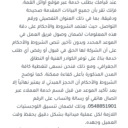
عند قيامك بطلب خدمة عبر موقع أوائل القمة،
فإنك تقر بأن جميع البيانات المقدمة صحيحة
ودقيقة، بما في ذلك العنوان التفصيلي ورقم
التواصل، حيث تعتمد الشروط والأحكام على دقة
هذه المعلومات لضمان وصول فريق العمل في
الموعد المحدد وبدون تأخير. تنص الشروط والأحكام
على أن الشركة لها الحق في قبول أو رفض أي طلب
خدمة بناءً على توفر الكوادر الفنية أو النطاق
الجغرافي، ومع ذلك فنحن نسعى لتغطية كافة
المدن المذكورة بأعلى كفاءة ممكنة. كما توضح
الشروط والأحكام أن الحجز المبدئي لا يعتبر نهائياً إلا
بعد تأكيد الموعد من قبل قسم خدمة العملاء عبر
اتصال هاتفي أو رسالة واتساب على الرقم
0548851901، وذلك لضمان تنسيق اللوجستيات
اللازمة لكل عملية ميدانية بشكل دقيق يحفظ وقت
العميل وجهده.