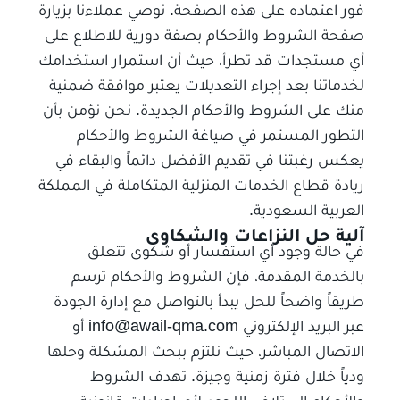
فور اعتماده على هذه الصفحة. نوصي عملاءنا بزيارة
صفحة الشروط والأحكام بصفة دورية للاطلاع على
أي مستجدات قد تطرأ، حيث أن استمرار استخدامك
لخدماتنا بعد إجراء التعديلات يعتبر موافقة ضمنية
منك على الشروط والأحكام الجديدة. نحن نؤمن بأن
التطور المستمر في صياغة الشروط والأحكام
يعكس رغبتنا في تقديم الأفضل دائماً والبقاء في
ريادة قطاع الخدمات المنزلية المتكاملة في المملكة
العربية السعودية.
آلية حل النزاعات والشكاوى
في حالة وجود أي استفسار أو شكوى تتعلق
بالخدمة المقدمة، فإن الشروط والأحكام ترسم
طريقاً واضحاً للحل يبدأ بالتواصل مع إدارة الجودة
عبر البريد الإلكتروني info@awail-qma.com أو
الاتصال المباشر، حيث نلتزم ببحث المشكلة وحلها
ودياً خلال فترة زمنية وجيزة. تهدف الشروط