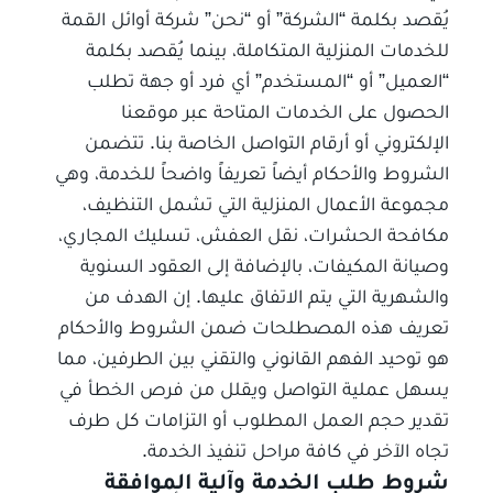
يُقصد بكلمة “الشركة” أو “نحن” شركة أوائل القمة
للخدمات المنزلية المتكاملة، بينما يُقصد بكلمة
“العميل” أو “المستخدم” أي فرد أو جهة تطلب
الحصول على الخدمات المتاحة عبر موقعنا
الإلكتروني أو أرقام التواصل الخاصة بنا. تتضمن
الشروط والأحكام أيضاً تعريفاً واضحاً للخدمة، وهي
مجموعة الأعمال المنزلية التي تشمل التنظيف،
مكافحة الحشرات، نقل العفش، تسليك المجاري،
وصيانة المكيفات، بالإضافة إلى العقود السنوية
والشهرية التي يتم الاتفاق عليها. إن الهدف من
تعريف هذه المصطلحات ضمن الشروط والأحكام
هو توحيد الفهم القانوني والتقني بين الطرفين، مما
يسهل عملية التواصل ويقلل من فرص الخطأ في
تقدير حجم العمل المطلوب أو التزامات كل طرف
تجاه الآخر في كافة مراحل تنفيذ الخدمة.
شروط طلب الخدمة وآلية الموافقة