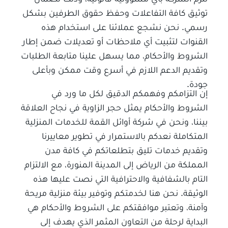
توثيق كافة التفاعلات وحفظ حقوق الطرفين بشكل
رسمي. نحن نشجع عملائنا على استخدام هذه
القنوات لتثبيت أي ملاحظات أو تعديلات ضمن إطار
الشروط والأحكام، مما يسهل علينا متابعة الطلبات
وتقديم الدعم اللازم في أسرع وقت ممكن وبأعلى
جودة.
إن التزامكم وفهمكم الدقيق لكل ما ورد في
الشروط والأحكام يمثل حجر الزاوية في نجاح العلاقة
بيننا، ونحن في شركة أوائل القمة للخدمات المنزلية
المتكاملة نعدكم بالاستمرار في تطوير معاييرنا
وتقديم خدمات تليق بتطلعاتكم في كافة مدن
المملكة من الرياض إلى المدينة المنورة، مع الالتزام
التام بالشفافية والاحترافية التي نصت عليها هذه
الوثيقة. نحن هنا لخدمتكم وتوفير بيئة منزلية مريحة
وآمنة، وتعتبر موافقتكم على الشروط والأحكام هي
البداية لرحلة من التعاون المثمر الذي يهدف إلى