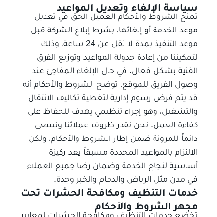
سياسة الإلغاء وتعديل المواعيد
تمنح الشروط والأحكام العميل الحق في تعديل
موعد الخدمة أو إلغائها، بشرط إبلاغ الشركة قبل
موعد التنفيذ بمدة لا تقل عن 24 ساعة، وذلك
لتمكيننا من إعادة جدولة المواعيد وتوزيع الفرق
الفنية بشكل فعال. في حال الإلغاء المفاجئ عند
وصول الفريق للموقع، توضح الشروط والأحكام أنه
قد يتم فرض رسوم إدارية لتغطية تكاليف الانتقال
والتشغيل، وهو إجراء تنظيمي يهدف للحفاظ على
كفاءة العمل. نحن نقدر ظروف عملائنا ونسعى
دائماً للمرونة ضمن إطار الشروط والأحكام، ولكن
الالتزام بالمواعيد المحددة مسبقاً يعد ركيزة
أساسية لنجاح الخدمة وضمان رضا جميع العملاء
في مدن مثل الرياض والدمام والخبر وجدة.
خدمات التنظيف ومكافحة الحشرات تحت
مجهر الشروط والأحكام
تخضع خدمات التنظيف ومكافحة الحشرات لمعايير