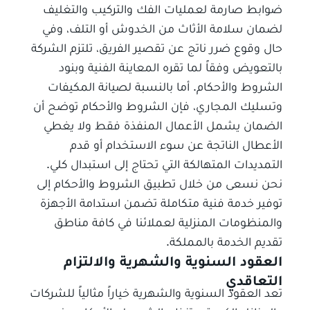
ضوابط صارمة لعمليات الفك والتركيب والتغليف
لضمان سلامة الأثاث من الخدوش أو التلف، وفي
حال وقوع ضرر ناتج عن تقصير الفريق، تلتزم الشركة
بالتعويض وفقاً لما تقره المعاينة الفنية وبنود
الشروط والأحكام. أما بالنسبة لصيانة المكيفات
وتسليك المجاري، فإن الشروط والأحكام توضح أن
الضمان يشمل الأعمال المنفذة فقط ولا يغطي
الأعطال الناتجة عن سوء الاستخدام أو قدم
التمديدات المتهالكة التي تحتاج إلى استبدال كلي.
نحن نسعى من خلال تطبيق الشروط والأحكام إلى
توفير خدمة فنية متكاملة تضمن استدامة الأجهزة
والمنظومات المنزلية لعملائنا في كافة مناطق
تقديم الخدمة بالمملكة.
العقود السنوية والشهرية والالتزام
التعاقدي
تعد العقود السنوية والشهرية خياراً مثالياً للشركات