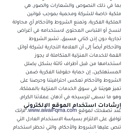
بما في ذلك النصوص والشعارات والصور، هي
ملكية خاصة للشركة ومحمية بموجب قوانين
الملكية الفكرية، وتمنع الشروط والأحكام أي محاولة
لنسخ أو اقتباس المحتوى لاستخدامه في أغراض
تجارية دون إذن كتابي مسبق. تشير الشروط
والأحكام أيضاً إلى أن العلامة التجارية لشركة أوائل
القمة للخدمات المنزلية المتكاملة لا يجوز
استخدامها من قبل أطراف ثالثة بشكل يضلل
المستهلكين. إن حماية حقوقنا الفكرية ضمن
الشروط والأحكام تعكس احترافيتنا وحرصنا على
تميز هويتنا في سوق الخدمات المنزلية بالمملكة،
وهو ما نسعى لترسيخه في أذهان عملائنا الكرام.
إرشادات استخدام الموقع الإلكتروني
عند تصفحك لموقع
www.awail-qma.com
، فإنك
توافق على الالتزام بسياسة الاستخدام العادل التي
تنص عليها الشروط والأحكام، والتي تحظر استخدام