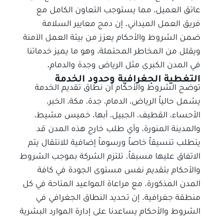
عاتق العميل، مما يستوجب التعاون الكامل مع
فريق العمل الميداني. إن دمج معايير السلامة
ضمن الشروط والأحكام يعزز من بيئة العمل الآمنة
ويقلل من المخاطر المحتملة، وهو ما يميز خدماتنا
في المدن الكبرى مثل الرياض وجدة والدمام.
التغطية الجغرافية وحدود الخدمة
توضح الشروط والأحكام أن نطاق تقديم الخدمة
يشمل حالياً الرياض، الدمام، جدة، مكة، الخبر،
الأحساء، القطيف، الجبيل، أبها، خميس مشيط،
والمدينة المنورة، وأي طلب خارج هذه المدن قد
يتطلب تنسيقاً خاصاً ورسوماً إضافية للانتقال يتم
الاتفاق عليها مسبقاً. تلتزم الشركة بموجب الشروط
والأحكام بتقديم نفس مستوى الجودة في كافة
المدن المذكورة، مع مراعاة المواعيد المتاحة في كل
منطقة جغرافية. إن تحديد النطاق الجغرافي في
الشروط والأحكام يساعدنا على إدارة الموارد البشرية