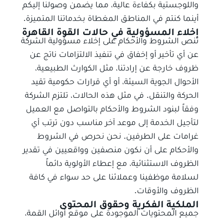
واللوجستية بكفاءة عالية، مما يضمن وصولنا إليكم
أينما كنتم في المناطق المغطاة بخدماتنا المتميزة.
إخلاء المسؤولية في حالات القوة القاهرة
تنص الشروط والأحكام على إخلاء مسؤولية الشركة
عن أي تأخير أو إخفاق في تنفيذ الالتزامات ناتج عن
ظروف خارجة عن إرادتنا، مثل الكوارث الطبيعية،
الأحوال الجوية السيئة، أو أي قرارات حكومية تقيد
الحركة والتنقل. في مثل هذه الحالات، تلتزم الشركة
وفقاً لبنود الشروط والأحكام بالتواصل مع العميل
لتأجيل الخدمة إلى موعد آخر مناسب دون ترتب أي
غرامات على الطرفين. نحن نحرص في الشروط
والأحكام على أن نكون منصفين وواقعيين في تقدير
الظروف الاستثنائية، مع إعطاء الأولوية دائماً
لسلامة موظفينا وعملائنا على حد سواء في كافة
الظروف والأوقات.
الملكية الفكرية وحقوق المحتوى
جميع المحتويات الموجودة على موقع أوائل القمة،