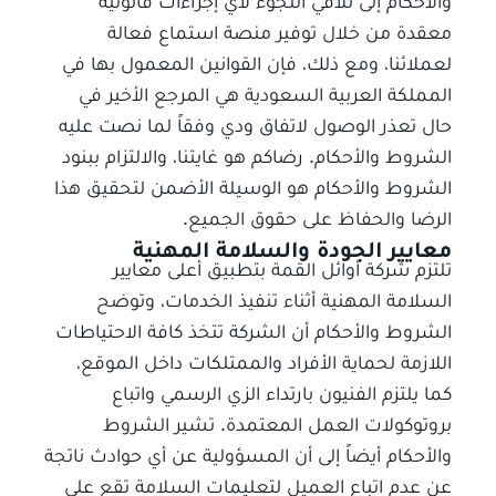
والأحكام إلى تلافي اللجوء لأي إجراءات قانونية
معقدة من خلال توفير منصة استماع فعالة
لعملائنا، ومع ذلك، فإن القوانين المعمول بها في
المملكة العربية السعودية هي المرجع الأخير في
حال تعذر الوصول لاتفاق ودي وفقاً لما نصت عليه
الشروط والأحكام. رضاكم هو غايتنا، والالتزام ببنود
الشروط والأحكام هو الوسيلة الأضمن لتحقيق هذا
الرضا والحفاظ على حقوق الجميع.
معايير الجودة والسلامة المهنية
تلتزم شركة أوائل القمة بتطبيق أعلى معايير
السلامة المهنية أثناء تنفيذ الخدمات، وتوضح
الشروط والأحكام أن الشركة تتخذ كافة الاحتياطات
اللازمة لحماية الأفراد والممتلكات داخل الموقع،
كما يلتزم الفنيون بارتداء الزي الرسمي واتباع
بروتوكولات العمل المعتمدة. تشير الشروط
والأحكام أيضاً إلى أن المسؤولية عن أي حوادث ناتجة
عن عدم اتباع العميل لتعليمات السلامة تقع على